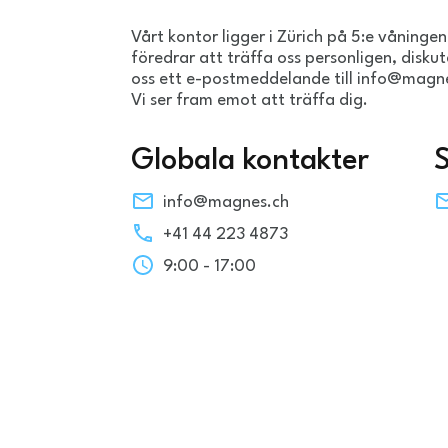
Vårt kontor ligger i Zürich på 5:e våning
föredrar att träffa oss personligen, diskut
oss ett e-postmeddelande till info@magne
Vi ser fram emot att träffa dig.
Globala kontakter
info@magnes.ch
+41 44 223 4873
9:00 - 17:00