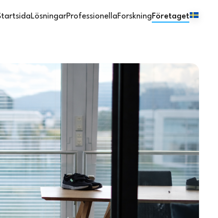
Startsida
Lösningar
Professionella
Forskning
Företaget