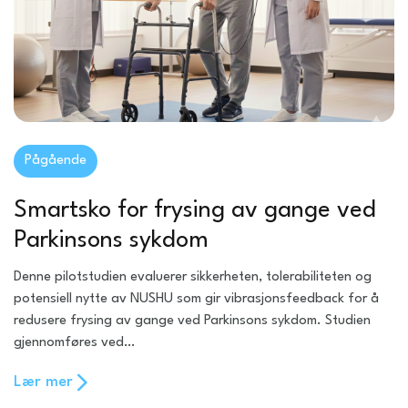
Pågående
Smartsko for frysing av gange ved
Parkinsons sykdom
Denne pilotstudien evaluerer sikkerheten, tolerabiliteten og
potensiell nytte av NUSHU som gir vibrasjonsfeedback for å
redusere frysing av gange ved Parkinsons sykdom. Studien
gjennomføres ved…
Lær mer