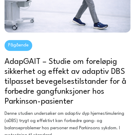
Pågående
AdapGAIT – Studie om foreløpig
sikkerhet og effekt av adaptiv DBS
tilpasset bevegelsestilstander for å
forbedre gangfunksjoner hos
Parkinson-pasienter
Denne studien undersøker om adaptiv dyp hjernestimulering
(aDBS) trygt og effektivt kan forbedre gang- og
balanseproblemer hos personer med Parkinsons sykdom. I