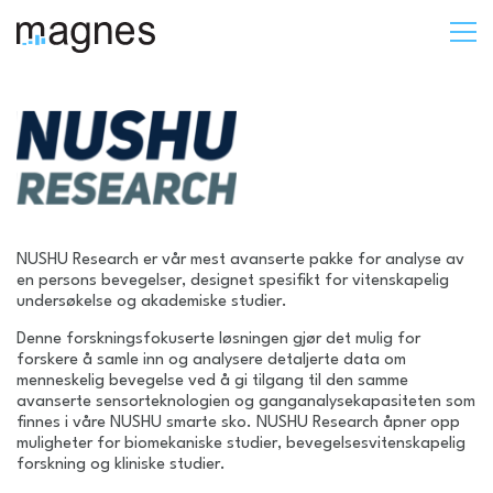
NUSHU Research er vår mest avanserte pakke for analyse av
en persons bevegelser, designet spesifikt for vitenskapelig
undersøkelse og akademiske studier.
Denne forskningsfokuserte løsningen gjør det mulig for
forskere å samle inn og analysere detaljerte data om
menneskelig bevegelse ved å gi tilgang til den samme
avanserte sensorteknologien og ganganalysekapasiteten som
finnes i våre NUSHU smarte sko. NUSHU Research åpner opp
muligheter for biomekaniske studier, bevegelsesvitenskapelig
forskning og kliniske studier.