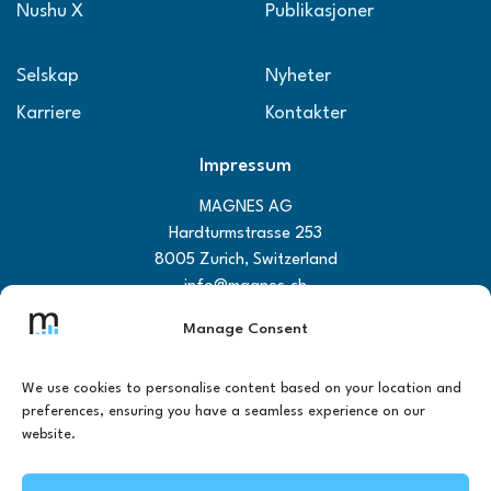
Nushu X
Publikasjoner
Selskap
Nyheter
Karriere
Kontakter
Impressum
MAGNES AG
Hardturmstrasse 253
8005 Zurich, Switzerland
info@magnes.ch
+41 44 223 4873
Manage Consent
9:00 – 17:00
We use cookies to personalise content based on your location and
preferences, ensuring you have a seamless experience on our
website.