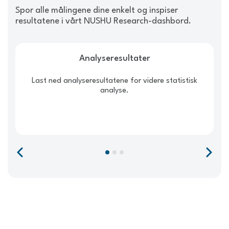
Spor alle målingene dine enkelt og inspiser
resultatene i vårt NUSHU Research-dashbord.
Analyseresultater
Last ned analyseresultatene for videre statistisk
N
analyse.