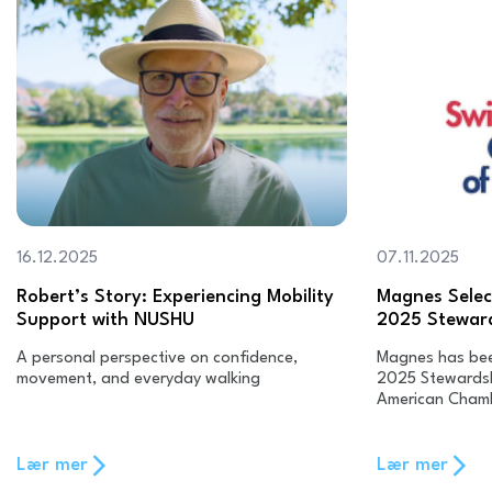
16.12.2025
07.11.2025
Robert’s Story: Experiencing Mobility
Magnes Select
Support with NUSHU
2025 Stewar
A personal perspective on confidence,
Magnes has been
movement, and everyday walking
2025 Stewardsh
American Cham
Lær mer
Lær mer