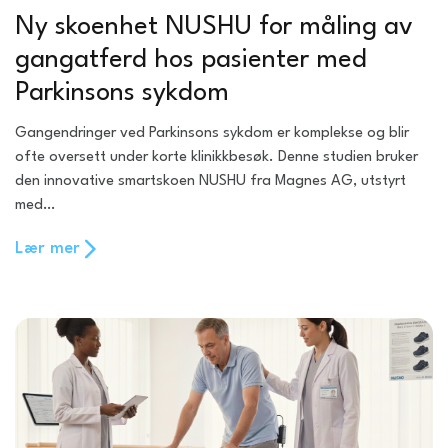
Ny skoenhet NUSHU for måling av
gangatferd hos pasienter med
Parkinsons sykdom
Gangendringer ved Parkinsons sykdom er komplekse og blir
ofte oversett under korte klinikkbesøk. Denne studien bruker
den innovative smartskoen NUSHU fra Magnes AG, utstyrt
med…
Lær mer