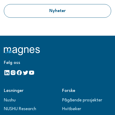
Nyheter
Følg oss
Løsninger
Forske
Nushu
Pågående prosjekter
NUSHU Research
Hvitbøker