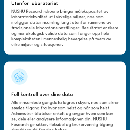
Utenfor laboratoriet
NUSHU Research-skoene bringer målekapasitet av
laboratoriekvalitet ut i virkelige miljøer, noe som
muliggjør datainnsamling langt utenfor rammene av
tradisjonelle laboratorieinnstillinger. Resultatet er rikere
og mer økologisk valide data som fanger opp hele
kompleksiteten i menneskelig bevegelse på tvers av
ulike miljøer og situasjoner.
Full kontroll over dine data
Alle innsamlede gangdata lagres i skyen, noe som sikrer
sømløs tilgang fra hvor som helst og når som helst.
Administrer tillatelser enkelt og avgjør hvem som kan
se, dele eller analysere informasjonen din. NUSHU
Research gir sikker, fleksibel og brukervennlig tilgang