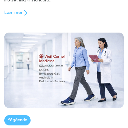
motsetning til standard…
Lær mer
Pågående