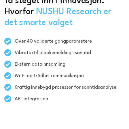
Ta steget inn i innovasjon:
Hvorfor
NUSHU Research er
det smarte valget
Over 40 validerte gangparametere
Vibrotaktil tilbakemelding i sanntid
Ekstern datainnsamling
Wi-Fi og trådløs kommunikasjon
Kraftig innebygd prosessor for sanntidsanalyse
API-integrasjon