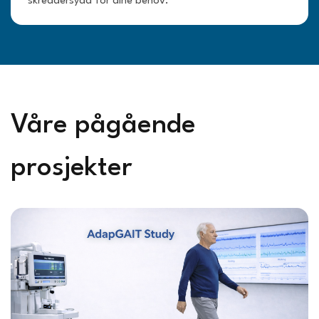
skreddersydd for dine behov.
Våre pågående
prosjekter