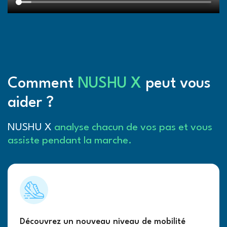
Comment
NUSHU X
peut vous
aider ?
NUSHU X
analyse chacun de vos pas
et vous
assiste pendant la marche.
Découvrez un nouveau niveau de mobilité