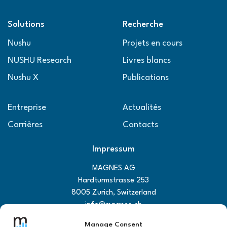
Solutions
Recherche
Nushu
Projets en cours
NUSHU Research
Livres blancs
Nushu X
Publications
Entreprise
Actualités
Carrières
Contacts
Impressum
MAGNES AG
Hardturmstrasse 253
8005 Zurich, Switzerland
info@magnes.ch
+41 44 223 4873
Manage Consent